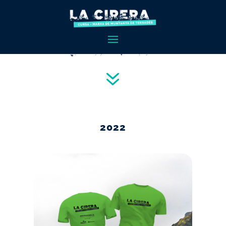
OBSEQUIS.
7
2022